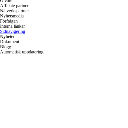
Givare
Affiliate partner
Nätverkspartner
Nyhetsmedia
Förfrågan
Interna länkar
Sidnavigering
Nyheter
Dokument
Blogg
Automatisk uppdatering